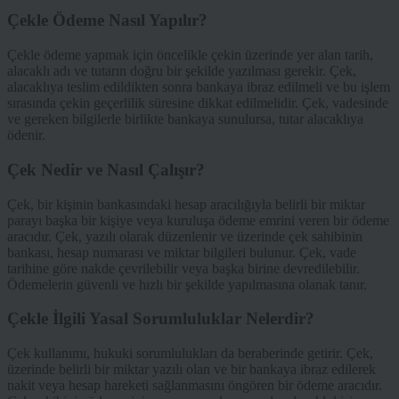
Çekle Ödeme Nasıl Yapılır?
Çekle ödeme yapmak için öncelikle çekin üzerinde yer alan tarih,
alacaklı adı ve tutarın doğru bir şekilde yazılması gerekir. Çek,
alacaklıya teslim edildikten sonra bankaya ibraz edilmeli ve bu işlem
sırasında çekin geçerlilik süresine dikkat edilmelidir. Çek, vadesinde
ve gereken bilgilerle birlikte bankaya sunulursa, tutar alacaklıya
ödenir.
Çek Nedir ve Nasıl Çalışır?
Çek, bir kişinin bankasındaki hesap aracılığıyla belirli bir miktar
parayı başka bir kişiye veya kuruluşa ödeme emrini veren bir ödeme
aracıdır. Çek, yazılı olarak düzenlenir ve üzerinde çek sahibinin
bankası, hesap numarası ve miktar bilgileri bulunur. Çek, vade
tarihine göre nakde çevrilebilir veya başka birine devredilebilir.
Ödemelerin güvenli ve hızlı bir şekilde yapılmasına olanak tanır.
Çekle İlgili Yasal Sorumluluklar Nelerdir?
Çek kullanımı, hukuki sorumlulukları da beraberinde getirir. Çek,
üzerinde belirli bir miktar yazılı olan ve bir bankaya ibraz edilerek
nakit veya hesap hareketi sağlanmasını öngören bir ödeme aracıdır.