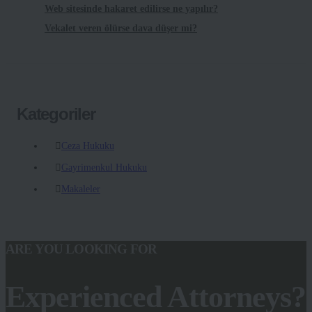
Web sitesinde hakaret edilirse ne yapılır?
Vekalet veren ölürse dava düşer mi?
Kategoriler
Ceza Hukuku
Gayrimenkul Hukuku
Makaleler
ARE YOU LOOKING FOR
Experienced Attorneys?