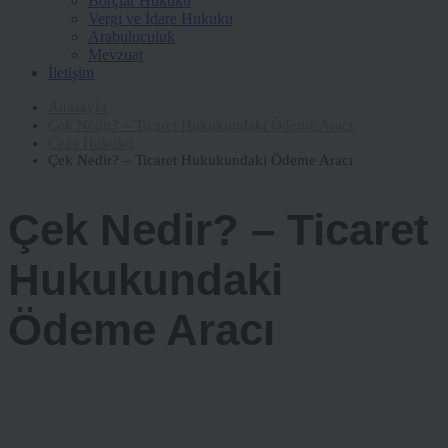
Borçlar Hukuku
Vergi ve İdare Hukuku
Arabuluculuk
Mevzuat
İletişim
Anasayfa
Çek Nedir? – Ticaret Hukukundaki Ödeme Aracı
Ceza Hukuku
Çek Nedir? – Ticaret Hukukundaki Ödeme Aracı
Çek Nedir? – Ticaret
Hukukundaki
Ödeme Aracı