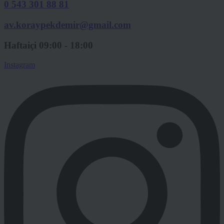
0 543 301 88 81
av.koraypekdemir@gmail.com
Haftaiçi 09:00 - 18:00
Instagram