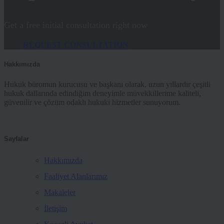
Get a free initial consultation right now
REQUEST CONSULTATION
Hakkımızda
Hukuk büromun kurucusu ve başkanı olarak, uzun yıllardır çeşitli
hukuk dallarında edindiğim deneyimle müvekkillerime kaliteli,
güvenilir ve çözüm odaklı hukuki hizmetler sunuyorum.
Sayfalar
Hakkımızda
Faaliyet Alanlarımız
Makaleler
İletişim