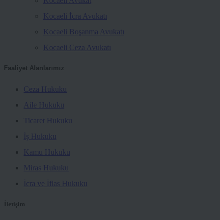
Kocaeli Avukat
Kocaeli İcra Avukatı
Kocaeli Boşanma Avukatı
Kocaeli Ceza Avukatı
Faaliyet Alanlarımız
Ceza Hukuku
Aile Hukuku
Ticaret Hukuku
İş Hukuku
Kamu Hukuku
Miras Hukuku
İcra ve İflas Hukuku
İletişim