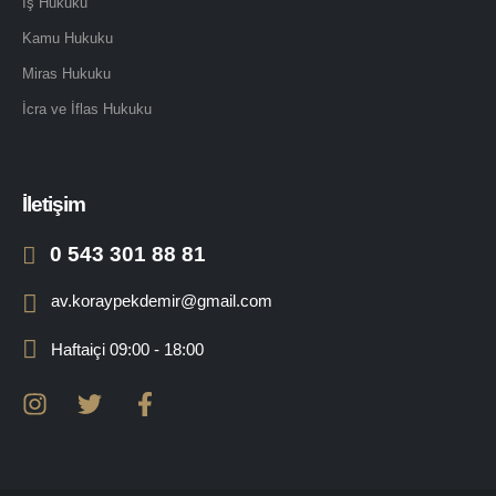
İş Hukuku
Kamu Hukuku
Miras Hukuku
İcra ve İflas Hukuku
İletişim
0 543 301 88 81
av.koraypekdemir@gmail.com
Haftaiçi 09:00 - 18:00