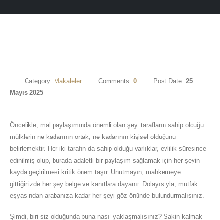
Category:
Makaleler
Comments:
0
Post Date:
25
Mayıs 2025
Öncelikle, mal paylaşımında önemli olan şey, tarafların sahip olduğu
mülklerin ne kadarının ortak, ne kadarının kişisel olduğunu
belirlemektir. Her iki tarafın da sahip olduğu varlıklar, evlilik süresince
edinilmiş olup, burada adaletli bir paylaşım sağlamak için her şeyin
kayda geçirilmesi kritik önem taşır. Unutmayın, mahkemeye
gittiğinizde her şey belge ve kanıtlara dayanır. Dolayısıyla, mutfak
eşyasından arabanıza kadar her şeyi göz önünde bulundurmalısınız.
Şimdi, biri siz olduğunda buna nasıl yaklaşmalısınız? Sakin kalmak