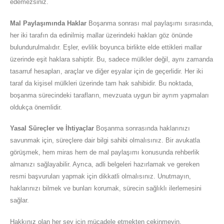
edemezsiniz.
Mal Paylaşımında Haklar
Boşanma sonrası mal paylaşımı sırasında,
her iki tarafın da edinilmiş mallar üzerindeki hakları göz önünde
bulundurulmalıdır. Eşler, evlilik boyunca birlikte elde ettikleri mallar
üzerinde eşit haklara sahiptir. Bu, sadece mülkler değil, aynı zamanda
tasarruf hesapları, araçlar ve diğer eşyalar için de geçerlidir. Her iki
taraf da kişisel mülkleri üzerinde tam hak sahibidir. Bu noktada,
boşanma sürecindeki tarafların, mevzuata uygun bir ayrım yapmaları
oldukça önemlidir.
Yasal Süreçler ve İhtiyaçlar
Boşanma sonrasında haklarınızı
savunmak için, süreçlere dair bilgi sahibi olmalısınız. Bir avukatla
görüşmek, hem miras hem de mal paylaşımı konusunda rehberlik
almanızı sağlayabilir. Ayrıca, adli belgeleri hazırlamak ve gereken
resmi başvuruları yapmak için dikkatli olmalısınız. Unutmayın,
haklarınızı bilmek ve bunları korumak, sürecin sağlıklı ilerlemesini
sağlar.
Hakkınız olan her şey için mücadele etmekten çekinmeyin.