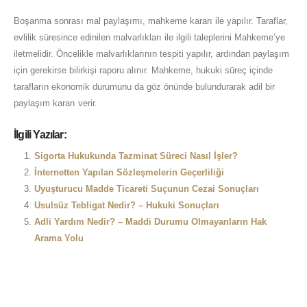
Boşanma sonrası mal paylaşımı, mahkeme kararı ile yapılır. Taraflar,
evlilik süresince edinilen malvarlıkları ile ilgili taleplerini Mahkeme’ye
iletmelidir. Öncelikle malvarlıklarının tespiti yapılır, ardından paylaşım
için gerekirse bilirkişi raporu alınır. Mahkeme, hukuki süreç içinde
tarafların ekonomik durumunu da göz önünde bulundurarak adil bir
paylaşım kararı verir.
İlgili Yazılar:
Sigorta Hukukunda Tazminat Süreci Nasıl İşler?
İnternetten Yapılan Sözleşmelerin Geçerliliği
Uyuşturucu Madde Ticareti Suçunun Cezai Sonuçları
Usulsüz Tebligat Nedir? – Hukuki Sonuçları
Adli Yardım Nedir? – Maddi Durumu Olmayanların Hak
Arama Yolu