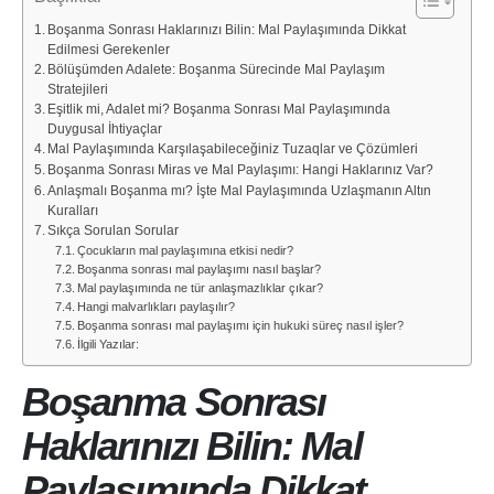
Boşanma Sonrası Haklarınızı Bilin: Mal Paylaşımında Dikkat
Edilmesi Gerekenler
Bölüşümden Adalete: Boşanma Sürecinde Mal Paylaşım
Stratejileri
Eşitlik mi, Adalet mi? Boşanma Sonrası Mal Paylaşımında
Duygusal İhtiyaçlar
Mal Paylaşımında Karşılaşabileceğiniz Tuzaqlar ve Çözümleri
Boşanma Sonrası Miras ve Mal Paylaşımı: Hangi Haklarınız Var?
Anlaşmalı Boşanma mı? İşte Mal Paylaşımında Uzlaşmanın Altın
Kuralları
Sıkça Sorulan Sorular
Çocukların mal paylaşımına etkisi nedir?
Boşanma sonrası mal paylaşımı nasıl başlar?
Mal paylaşımında ne tür anlaşmazlıklar çıkar?
Hangi malvarlıkları paylaşılır?
Boşanma sonrası mal paylaşımı için hukuki süreç nasıl işler?
İlgili Yazılar:
Boşanma Sonrası
Haklarınızı Bilin: Mal
Paylaşımında Dikkat