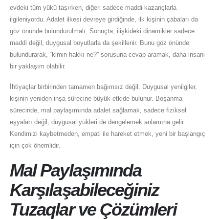
evdeki tüm yükü taşırken, diğeri sadece maddi kazançlarla
ilgileniyordu. Adalet ilkesi devreye girdiğinde, ilk kişinin çabaları da
göz önünde bulundurulmalı. Sonuçta, ilişkideki dinamikler sadece
maddi değil, duygusal boyutlarla da şekillenir. Bunu göz önünde
bulundurarak, “kimin hakkı ne?” sorusuna cevap aramak, daha insani
bir yaklaşım olabilir.
İhtiyaçlar birbirinden tamamen bağımsız değil. Duygusal yenilgiler,
kişinin yeniden inşa sürecine büyük etkide bulunur. Boşanma
sürecinde, mal paylaşımında adalet sağlamak, sadece fiziksel
eşyaları değil, duygusal yükleri de dengelemek anlamına gelir.
Kendimizi kaybetmeden, empati ile hareket etmek, yeni bir başlangıç
için çok önemlidir.
Mal Paylaşımında
Karşılaşabileceğiniz
Tuzaqlar ve Çözümleri