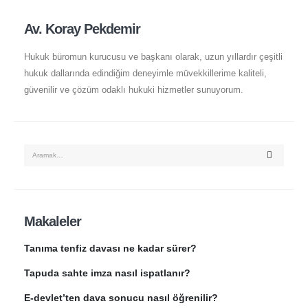
Av. Koray Pekdemir
Hukuk büromun kurucusu ve başkanı olarak, uzun yıllardır çeşitli
hukuk dallarında edindiğim deneyimle müvekkillerime kaliteli,
güvenilir ve çözüm odaklı hukuki hizmetler sunuyorum.
Makaleler
Tanıma tenfiz davası ne kadar sürer?
Tapuda sahte imza nasıl ispatlanır?
E-devlet’ten dava sonucu nasıl öğrenilir?