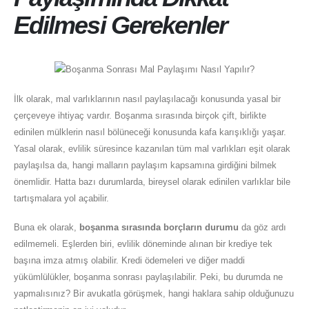
Edilmesi Gerekenler
İlk olarak, mal varlıklarının nasıl paylaşılacağı konusunda yasal bir
çerçeveye ihtiyaç vardır. Boşanma sırasında birçok çift, birlikte
edinilen mülklerin nasıl bölüneceği konusunda kafa karışıklığı yaşar.
Yasal olarak, evlilik süresince kazanılan tüm mal varlıkları eşit olarak
paylaşılsa da, hangi malların paylaşım kapsamına girdiğini bilmek
önemlidir. Hatta bazı durumlarda, bireysel olarak edinilen varlıklar bile
tartışmalara yol açabilir.
Buna ek olarak,
boşanma sırasında borçların durumu
da göz ardı
edilmemeli. Eşlerden biri, evlilik döneminde alınan bir krediye tek
başına imza atmış olabilir. Kredi ödemeleri ve diğer maddi
yükümlülükler, boşanma sonrası paylaşılabilir. Peki, bu durumda ne
yapmalısınız? Bir avukatla görüşmek, hangi haklara sahip olduğunuzu