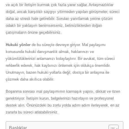
ve açık bir iletişim kurmak çok fazla yarar sağlar. Anlaşmazlıklar
doğal, ancak karşılıklı saygıyı yitirmeden yapılan görüşmeler, süreci
daha az stresli hale getirebilir. Soruları yanıtlamak yerine çözüm
odaklı bir yaklaşım benimserseniz, belirsizliklerden doğan
çatışmaların önüne geçebilirsiniz.
Hukuki yönler
de bu süreçte devreye giriyor. Mal paylaşımı
konusunda hukuki danışmanlık almak, haklarınızı ve
yükümlülüklerinizi anlamanızı kolaylaştırır. Bir avukat, tüm süreci
rehberlik ederek, hak kaybınızı önlemek için oldukça önemlidir.
Unutmayın, bazen hukuki yollarla değil, dostça bir anlaşma ile
çözmek daha akıllıca olabilir.
Boşanma sonrası mal paylaşımının karmaşık yapısı, dikkat ve özen
gerektiriyor. İletişim kurun, belgelerinizi hazırlayın ve profesyonel
destek alın. Önünüzdeki bu zorlu yolda adım adım ilerleyerek, en az
zararla bu süreci atlatabilirsiniz.
Başlıklar