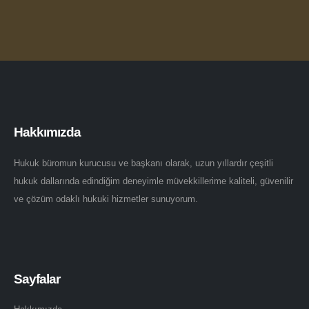
Hakkımızda
Hukuk büromun kurucusu ve başkanı olarak, uzun yıllardır çeşitli
hukuk dallarında edindiğim deneyimle müvekkillerime kaliteli, güvenilir
ve çözüm odaklı hukuki hizmetler sunuyorum.
Sayfalar