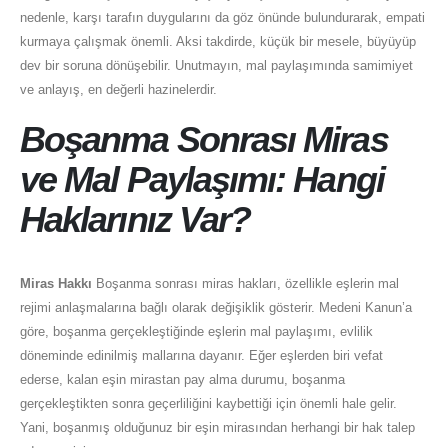
nedenle, karşı tarafın duygularını da göz önünde bulundurarak, empati
kurmaya çalışmak önemli. Aksi takdirde, küçük bir mesele, büyüyüp
dev bir soruna dönüşebilir. Unutmayın, mal paylaşımında samimiyet
ve anlayış, en değerli hazinelerdir.
Boşanma Sonrası Miras
ve Mal Paylaşımı: Hangi
Haklarınız Var?
Miras Hakkı
Boşanma sonrası miras hakları, özellikle eşlerin mal
rejimi anlaşmalarına bağlı olarak değişiklik gösterir. Medeni Kanun’a
göre, boşanma gerçekleştiğinde eşlerin mal paylaşımı, evlilik
döneminde edinilmiş mallarına dayanır. Eğer eşlerden biri vefat
ederse, kalan eşin mirastan pay alma durumu, boşanma
gerçekleştikten sonra geçerliliğini kaybettiği için önemli hale gelir.
Yani, boşanmış olduğunuz bir eşin mirasından herhangi bir hak talep