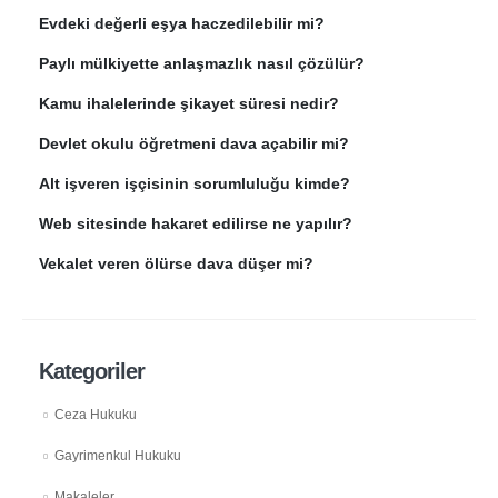
Evdeki değerli eşya haczedilebilir mi?
Paylı mülkiyette anlaşmazlık nasıl çözülür?
Kamu ihalelerinde şikayet süresi nedir?
Devlet okulu öğretmeni dava açabilir mi?
Alt işveren işçisinin sorumluluğu kimde?
Web sitesinde hakaret edilirse ne yapılır?
Vekalet veren ölürse dava düşer mi?
Kategoriler
Ceza Hukuku
Gayrimenkul Hukuku
Makaleler