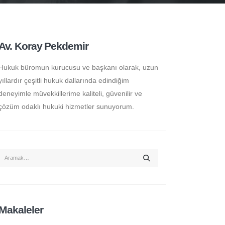
Av. Koray Pekdemir
Hukuk büromun kurucusu ve başkanı olarak, uzun
yıllardır çeşitli hukuk dallarında edindiğim
deneyimle müvekkillerime kaliteli, güvenilir ve
çözüm odaklı hukuki hizmetler sunuyorum.
Makaleler