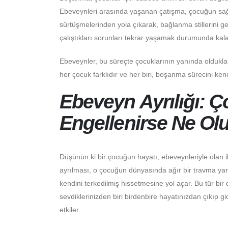
Ebeveynleri arasında yaşanan çatışma, çocuğun sağlıklı
sürtüşmelerinden yola çıkarak, bağlanma stillerini gel
çalıştıkları sorunları tekrar yaşamak durumunda kalab
Ebeveynler, bu süreçte çocuklarının yanında oldukları
her çocuk farklıdır ve her biri, boşanma sürecini ken
Ebeveyn Ayrılığı: 
Engellenirse Ne Ol
Düşünün ki bir çocuğun hayatı, ebeveynleriyle olan il
ayrılması, o çocuğun dünyasında ağır bir travma yar
kendini terkedilmiş hissetmesine yol açar. Bu tür b
sevdiklerinizden biri birdenbire hayatınızdan çıkıp g
etkiler.