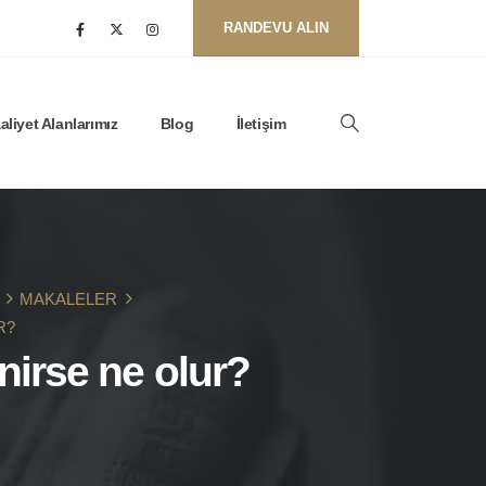
RANDEVU ALIN
aliyet Alanlarımız
Blog
İletişim
MAKALELER
R?
irse ne olur?