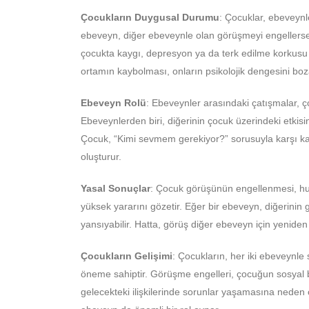
Çocukların Duygusal Durumu
: Çocuklar, ebeveynle
ebeveyn, diğer ebeveynle olan görüşmeyi engellerse, 
çocukta kaygı, depresyon ya da terk edilme korkusu gi
ortamın kaybolması, onların psikolojik dengesini boza
Ebeveyn Rolü
: Ebeveynler arasındaki çatışmalar, ço
Ebeveynlerden biri, diğerinin çocuk üzerindeki etkisin
Çocuk, “Kimi sevmem gerekiyor?” sorusuyla karşı karş
oluşturur.
Yasal Sonuçlar
: Çocuk görüşünün engellenmesi, huk
yüksek yararını gözetir. Eğer bir ebeveyn, diğerini
yansıyabilir. Hatta, görüş diğer ebeveyn için yeniden 
Çocukların Gelişimi
: Çocukların, her iki ebeveynle sa
öneme sahiptir. Görüşme engelleri, çocuğun sosyal b
gelecekteki ilişkilerinde sorunlar yaşamasına neden o