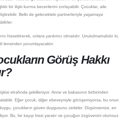
 bir ilişki kurma becerilerini zorlayabilir. Çocuklar, aile
iştirebilir. Belki de gelecekteki partnerleriyle yaşamaya
ilirler.
nı hissettirerek, onlara yardımcı olmalıdır. Unutulmamalıdır ki;
di lensinden yorumlayacaktır.
Çocukların Görüş Hakkı
ur?
işkisi etrafında şekilleniyor. Anne ve babasının birbirinden
atabilir. Eğer çocuk, diğer ebeveyniyle görüşemiyorsa, bu onun
ir duygu, çocukların güven duygusunu zedeler. Düşünsenize, en
idiyor. Bu, bir kayıp hissi yaratır ve çocuğun özgüvenini olumsuz