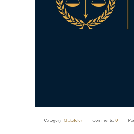
Category:
Makaleler
Comments:
0
Po