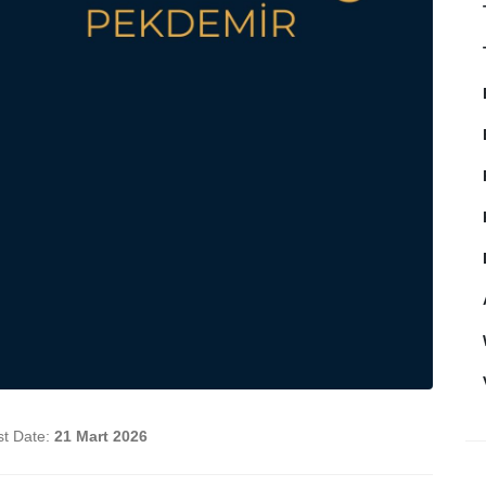
st Date:
21 Mart 2026