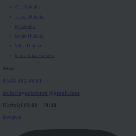
Aile Hukuku
Ticaret Hukuku
İş Hukuku
Kamu Hukuku
Miras Hukuku
İcra ve İflas Hukuku
İletişim
0 543 301 88 81
av.koraypekdemir@gmail.com
Haftaiçi 09:00 - 18:00
Instagram