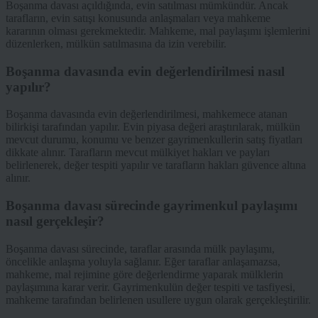
Boşanma davası açıldığında, evin satılması mümkündür. Ancak
tarafların, evin satışı konusunda anlaşmaları veya mahkeme
kararının olması gerekmektedir. Mahkeme, mal paylaşımı işlemlerini
düzenlerken, mülkün satılmasına da izin verebilir.
Boşanma davasında evin değerlendirilmesi nasıl
yapılır?
Boşanma davasında evin değerlendirilmesi, mahkemece atanan
bilirkişi tarafından yapılır. Evin piyasa değeri araştırılarak, mülkün
mevcut durumu, konumu ve benzer gayrimenkullerin satış fiyatları
dikkate alınır. Tarafların mevcut mülkiyet hakları ve payları
belirlenerek, değer tespiti yapılır ve tarafların hakları güvence altına
alınır.
Boşanma davası sürecinde gayrimenkul paylaşımı
nasıl gerçekleşir?
Boşanma davası sürecinde, taraflar arasında mülk paylaşımı,
öncelikle anlaşma yoluyla sağlanır. Eğer taraflar anlaşamazsa,
mahkeme, mal rejimine göre değerlendirme yaparak mülklerin
paylaşımına karar verir. Gayrimenkulün değer tespiti ve tasfiyesi,
mahkeme tarafından belirlenen usullere uygun olarak gerçekleştirilir.