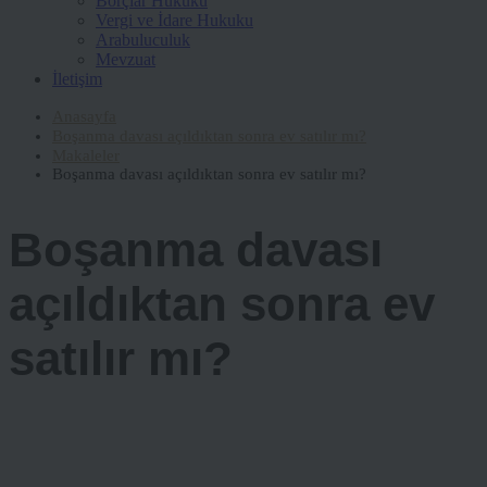
Borçlar Hukuku
Vergi ve İdare Hukuku
Arabuluculuk
Mevzuat
İletişim
Anasayfa
Boşanma davası açıldıktan sonra ev satılır mı?
Makaleler
Boşanma davası açıldıktan sonra ev satılır mı?
Boşanma davası
açıldıktan sonra ev
satılır mı?