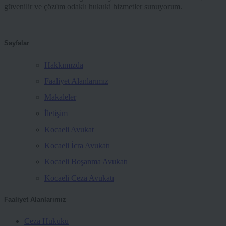
güvenilir ve çözüm odaklı hukuki hizmetler sunuyorum.
Sayfalar
Hakkımızda
Faaliyet Alanlarımız
Makaleler
İletişim
Kocaeli Avukat
Kocaeli İcra Avukatı
Kocaeli Boşanma Avukatı
Kocaeli Ceza Avukatı
Faaliyet Alanlarımız
Ceza Hukuku