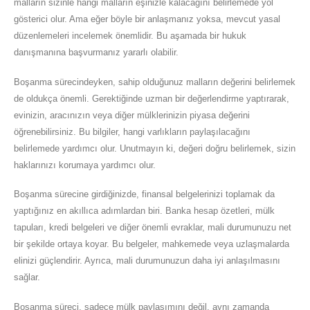
malların sizinle hangi malların eşinizle kalacağını belirlemede yol
gösterici olur. Ama eğer böyle bir anlaşmanız yoksa, mevcut yasal
düzenlemeleri incelemek önemlidir. Bu aşamada bir hukuk
danışmanına başvurmanız yararlı olabilir.
Boşanma sürecindeyken, sahip olduğunuz malların değerini belirlemek
de oldukça önemli. Gerektiğinde uzman bir değerlendirme yaptırarak,
evinizin, aracınızın veya diğer mülklerinizin piyasa değerini
öğrenebilirsiniz. Bu bilgiler, hangi varlıkların paylaşılacağını
belirlemede yardımcı olur. Unutmayın ki, değeri doğru belirlemek, sizin
haklarınızı korumaya yardımcı olur.
Boşanma sürecine girdiğinizde, finansal belgelerinizi toplamak da
yaptığınız en akıllıca adımlardan biri. Banka hesap özetleri, mülk
tapuları, kredi belgeleri ve diğer önemli evraklar, mali durumunuzu net
bir şekilde ortaya koyar. Bu belgeler, mahkemede veya uzlaşmalarda
elinizi güçlendirir. Ayrıca, mali durumunuzun daha iyi anlaşılmasını
sağlar.
Boşanma süreci, sadece mülk paylaşımını değil, aynı zamanda