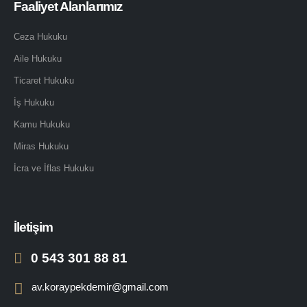
Faaliyet Alanlarımız
Ceza Hukuku
Aile Hukuku
Ticaret Hukuku
İş Hukuku
Kamu Hukuku
Miras Hukuku
İcra ve İflas Hukuku
İletişim
0 543 301 88 81
av.koraypekdemir@gmail.com