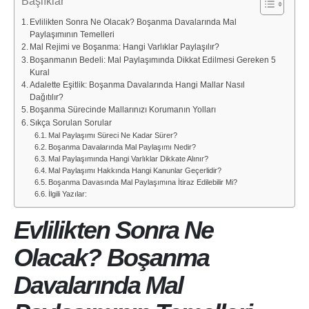
Başlıklar
Evlilikten Sonra Ne Olacak? Boşanma Davalarında Mal
Paylaşımının Temelleri
Mal Rejimi ve Boşanma: Hangi Varlıklar Paylaşılır?
Boşanmanın Bedeli: Mal Paylaşımında Dikkat Edilmesi Gereken 5
Kural
Adalette Eşitlik: Boşanma Davalarında Hangi Mallar Nasıl
Dağıtılır?
Boşanma Sürecinde Mallarınızı Korumanın Yolları
Sıkça Sorulan Sorular
Mal Paylaşımı Süreci Ne Kadar Sürer?
Boşanma Davalarında Mal Paylaşımı Nedir?
Mal Paylaşımında Hangi Varlıklar Dikkate Alınır?
Mal Paylaşımı Hakkında Hangi Kanunlar Geçerlidir?
Boşanma Davasında Mal Paylaşımına İtiraz Edilebilir Mi?
İlgili Yazılar:
Evlilikten Sonra Ne
Olacak? Boşanma
Davalarında Mal