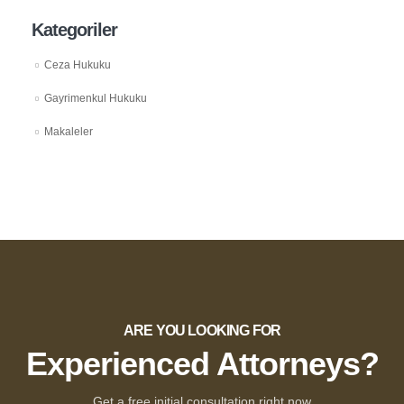
Kategoriler
Ceza Hukuku
Gayrimenkul Hukuku
Makaleler
ARE YOU LOOKING FOR
Experienced Attorneys?
Get a free initial consultation right now