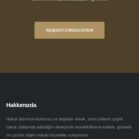
REQUEST CONSULTATION
Hakkımızda
Hukuk büromun kurucusu ve başkanı olarak, uzun yıllardır çeşitli
hukuk dallarında edindiğim deneyimle müvekkillerime kaliteli, güvenilir
ve çözüm odaklı hukuki hizmetler sunuyorum.