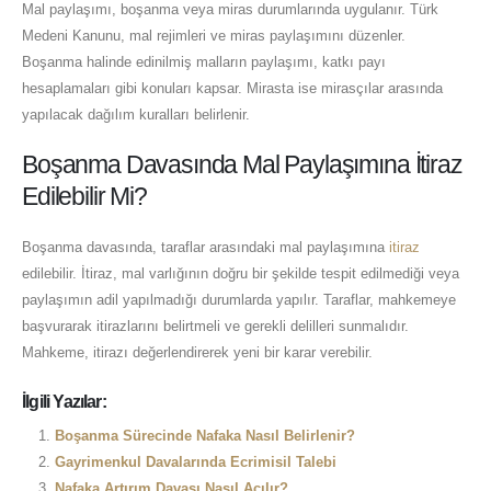
Mal paylaşımı, boşanma veya miras durumlarında uygulanır. Türk
Medeni Kanunu, mal rejimleri ve miras paylaşımını düzenler.
Boşanma halinde edinilmiş malların paylaşımı, katkı payı
hesaplamaları gibi konuları kapsar. Mirasta ise mirasçılar arasında
yapılacak dağılım kuralları belirlenir.
Boşanma Davasında Mal Paylaşımına İtiraz
Edilebilir Mi?
Boşanma davasında, taraflar arasındaki mal paylaşımına
itiraz
edilebilir. İtiraz, mal varlığının doğru bir şekilde tespit edilmediği veya
paylaşımın adil yapılmadığı durumlarda yapılır. Taraflar, mahkemeye
başvurarak itirazlarını belirtmeli ve gerekli delilleri sunmalıdır.
Mahkeme, itirazı değerlendirerek yeni bir karar verebilir.
İlgili Yazılar:
Boşanma Sürecinde Nafaka Nasıl Belirlenir?
Gayrimenkul Davalarında Ecrimisil Talebi
Nafaka Artırım Davası Nasıl Açılır?