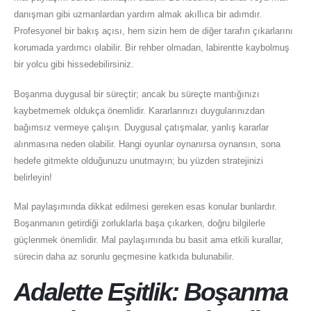
danışman gibi uzmanlardan yardım almak akıllıca bir adımdır.
Profesyonel bir bakış açısı, hem sizin hem de diğer tarafın çıkarlarını
korumada yardımcı olabilir. Bir rehber olmadan, labirentte kaybolmuş
bir yolcu gibi hissedebilirsiniz.
Boşanma duygusal bir süreçtir; ancak bu süreçte mantığınızı
kaybetmemek oldukça önemlidir. Kararlarınızı duygularınızdan
bağımsız vermeye çalışın. Duygusal çatışmalar, yanlış kararlar
alınmasına neden olabilir. Hangi oyunlar oynanırsa oynansın, sona
hedefe gitmekte olduğunuzu unutmayın; bu yüzden stratejinizi
belirleyin!
Mal paylaşımında dikkat edilmesi gereken esas konular bunlardır.
Boşanmanın getirdiği zorluklarla başa çıkarken, doğru bilgilerle
güçlenmek önemlidir. Mal paylaşımında bu basit ama etkili kurallar,
sürecin daha az sorunlu geçmesine katkıda bulunabilir.
Adalette Eşitlik: Boşanma