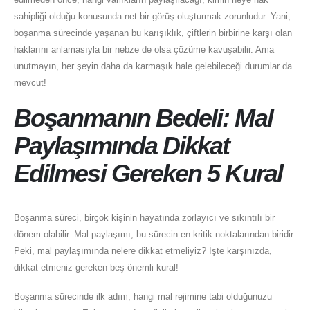
sahipliği olduğu konusunda net bir görüş oluşturmak zorunludur. Yani,
boşanma sürecinde yaşanan bu karışıklık, çiftlerin birbirine karşı olan
haklarını anlamasıyla bir nebze de olsa çözüme kavuşabilir. Ama
unutmayın, her şeyin daha da karmaşık hale gelebileceği durumlar da
mevcut!
Boşanmanın Bedeli: Mal
Paylaşımında Dikkat
Edilmesi Gereken 5 Kural
Boşanma süreci, birçok kişinin hayatında zorlayıcı ve sıkıntılı bir
dönem olabilir. Mal paylaşımı, bu sürecin en kritik noktalarından biridir.
Peki, mal paylaşımında nelere dikkat etmeliyiz? İşte karşınızda,
dikkat etmeniz gereken beş önemli kural!
Boşanma sürecinde ilk adım, hangi mal rejimine tabi olduğunuzu