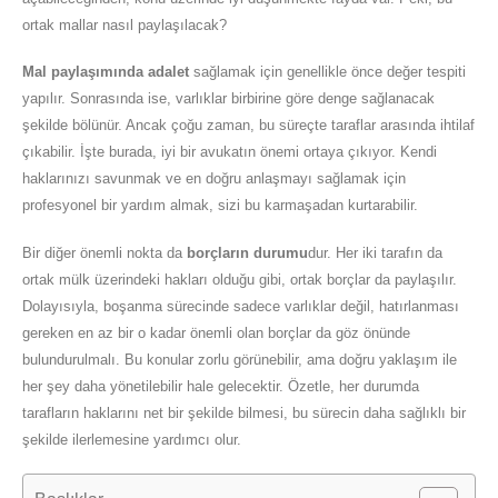
ortak mallar nasıl paylaşılacak?
Mal paylaşımında adalet
sağlamak için genellikle önce değer tespiti
yapılır. Sonrasında ise, varlıklar birbirine göre denge sağlanacak
şekilde bölünür. Ancak çoğu zaman, bu süreçte taraflar arasında ihtilaf
çıkabilir. İşte burada, iyi bir avukatın önemi ortaya çıkıyor. Kendi
haklarınızı savunmak ve en doğru anlaşmayı sağlamak için
profesyonel bir yardım almak, sizi bu karmaşadan kurtarabilir.
Bir diğer önemli nokta da
borçların durumu
dur. Her iki tarafın da
ortak mülk üzerindeki hakları olduğu gibi, ortak borçlar da paylaşılır.
Dolayısıyla, boşanma sürecinde sadece varlıklar değil, hatırlanması
gereken en az bir o kadar önemli olan borçlar da göz önünde
bulundurulmalı. Bu konular zorlu görünebilir, ama doğru yaklaşım ile
her şey daha yönetilebilir hale gelecektir. Özetle, her durumda
tarafların haklarını net bir şekilde bilmesi, bu sürecin daha sağlıklı bir
şekilde ilerlemesine yardımcı olur.