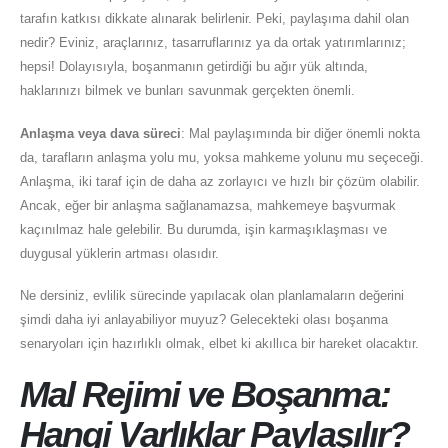
tarafın katkısı dikkate alınarak belirlenir. Peki, paylaşıma dahil olan
nedir? Eviniz, araçlarınız, tasarruflarınız ya da ortak yatırımlarınız;
hepsi! Dolayısıyla, boşanmanın getirdiği bu ağır yük altında,
haklarınızı bilmek ve bunları savunmak gerçekten önemli.
Anlaşma veya dava süreci
: Mal paylaşımında bir diğer önemli nokta
da, tarafların anlaşma yolu mu, yoksa mahkeme yolunu mu seçeceği.
Anlaşma, iki taraf için de daha az zorlayıcı ve hızlı bir çözüm olabilir.
Ancak, eğer bir anlaşma sağlanamazsa, mahkemeye başvurmak
kaçınılmaz hale gelebilir. Bu durumda, işin karmaşıklaşması ve
duygusal yüklerin artması olasıdır.
Ne dersiniz, evlilik sürecinde yapılacak olan planlamaların değerini
şimdi daha iyi anlayabiliyor muyuz? Gelecekteki olası boşanma
senaryoları için hazırlıklı olmak, elbet ki akıllıca bir hareket olacaktır.
Mal Rejimi ve Boşanma:
Hangi Varlıklar Paylaşılır?