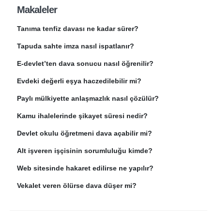
Makaleler
Tanıma tenfiz davası ne kadar sürer?
Tapuda sahte imza nasıl ispatlanır?
E-devlet’ten dava sonucu nasıl öğrenilir?
Evdeki değerli eşya haczedilebilir mi?
Paylı mülkiyette anlaşmazlık nasıl çözülür?
Kamu ihalelerinde şikayet süresi nedir?
Devlet okulu öğretmeni dava açabilir mi?
Alt işveren işçisinin sorumluluğu kimde?
Web sitesinde hakaret edilirse ne yapılır?
Vekalet veren ölürse dava düşer mi?