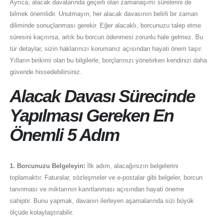
Ayrıca, alacak davalarında geçerli olan zamanaşımı sürelerini de
bilmek önemlidir. Unutmayın, her alacak davasının belirli bir zaman
diliminde sonuçlanması gerekir. Eğer alacaklı, borcunuzu talep etme
süresini kaçırırsa, artık bu borcun ödenmesi zorunlu hale gelmez. Bu
tür detaylar, sizin haklarınızı korumanız açısından hayati önem taşır.
Yılların birikimi olan bu bilgilerle, borçlarınızı yönetirken kendinizi daha
güvende hissedebilirsiniz.
Alacak Davası Sürecinde
Yapılması Gereken En
Önemli 5 Adım
1. Borcunuzu Belgeleyin:
İlk adım, alacağınızın belgelerini
toplamaktır. Faturalar, sözleşmeler ve e-postalar gibi belgeler, borcun
tanınması ve miktarının kanıtlanması açısından hayati öneme
sahiptir. Bunu yapmak, davanın ilerleyen aşamalarında sizi büyük
ölçüde kolaylaştırabilir.