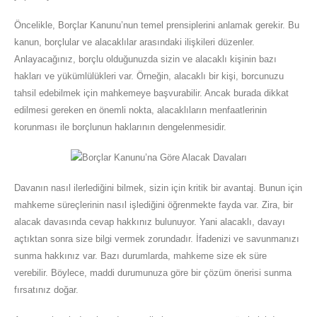
Öncelikle, Borçlar Kanunu’nun temel prensiplerini anlamak gerekir. Bu
kanun, borçlular ve alacaklılar arasındaki ilişkileri düzenler.
Anlayacağınız, borçlu olduğunuzda sizin ve alacaklı kişinin bazı
hakları ve yükümlülükleri var. Örneğin, alacaklı bir kişi, borcunuzu
tahsil edebilmek için mahkemeye başvurabilir. Ancak burada dikkat
edilmesi gereken en önemli nokta, alacaklıların menfaatlerinin
korunması ile borçlunun haklarının dengelenmesidir.
Davanın nasıl ilerlediğini bilmek, sizin için kritik bir avantaj. Bunun için
mahkeme süreçlerinin nasıl işlediğini öğrenmekte fayda var. Zira, bir
alacak davasında cevap hakkınız bulunuyor. Yani alacaklı, davayı
açtıktan sonra size bilgi vermek zorundadır. İfadenizi ve savunmanızı
sunma hakkınız var. Bazı durumlarda, mahkeme size ek süre
verebilir. Böylece, maddi durumunuza göre bir çözüm önerisi sunma
fırsatınız doğar.