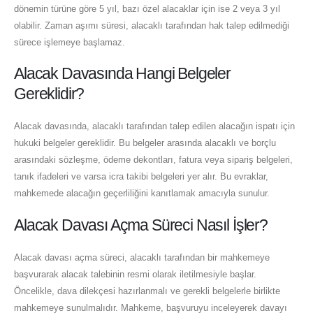
dönemin türüne göre 5 yıl, bazı özel alacaklar için ise 2 veya 3 yıl
olabilir. Zaman aşımı süresi, alacaklı tarafından hak talep edilmediği
sürece işlemeye başlamaz.
Alacak Davasında Hangi Belgeler
Gereklidir?
Alacak davasında, alacaklı tarafından talep edilen alacağın ispatı için
hukuki belgeler gereklidir. Bu belgeler arasında alacaklı ve borçlu
arasındaki sözleşme, ödeme dekontları, fatura veya sipariş belgeleri,
tanık ifadeleri ve varsa icra takibi belgeleri yer alır. Bu evraklar,
mahkemede alacağın geçerliliğini kanıtlamak amacıyla sunulur.
Alacak Davası Açma Süreci Nasıl İşler?
Alacak davası açma süreci, alacaklı tarafından bir mahkemeye
başvurarak alacak talebinin resmi olarak iletilmesiyle başlar.
Öncelikle, dava dilekçesi hazırlanmalı ve gerekli belgelerle birlikte
mahkemeye sunulmalıdır. Mahkeme, başvuruyu inceleyerek davayı