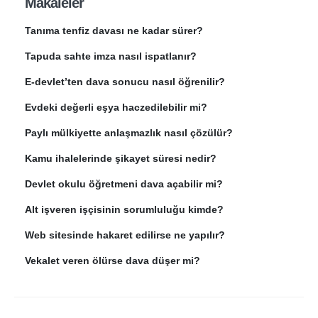
Makaleler
Tanıma tenfiz davası ne kadar sürer?
Tapuda sahte imza nasıl ispatlanır?
E-devlet’ten dava sonucu nasıl öğrenilir?
Evdeki değerli eşya haczedilebilir mi?
Paylı mülkiyette anlaşmazlık nasıl çözülür?
Kamu ihalelerinde şikayet süresi nedir?
Devlet okulu öğretmeni dava açabilir mi?
Alt işveren işçisinin sorumluluğu kimde?
Web sitesinde hakaret edilirse ne yapılır?
Vekalet veren ölürse dava düşer mi?