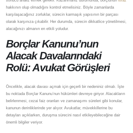
sonucu analiz etmek gerekir. Kazanmäniz durumunda, borçlunun
itiraz
hakkının olup olmadığını kontrol etmelisiniz. Böyle zamanlarda
karşılaşacağınız zorluklar, sürecin karmaşık yapısının bir parçası
olarak karşınıza çıkabilir. Her durumda, sürecin dikkatlice yönetilmesi,
alacağınızı almanın en etkili yoludur.
Borçlar Kanunu’nun
Alacak Davalarındaki
Rolü: Avukat Görüşleri
Öncelikle, alacak davası açmak için geçerli bir nedeniniz olmalı. İşte
bu noktada Borçlar Kanunu’nun hükümleri devreye giriyor. Alacakların
belirlenmesi, cezai faiz oranları ve zamanaşımı süreleri gibi konular,
kanunun derinliklerinde yer alıyor. Avukatlar, müvekkillerine bu
detayları açıklarken, duruşma sürecini nasıl etkileyebileceğine dair
önemli bilgiler veriyor.