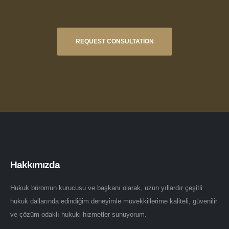
REQUEST CONSULTATION
Hakkımızda
Hukuk büromun kurucusu ve başkanı olarak, uzun yıllardır çeşitli
hukuk dallarında edindiğim deneyimle müvekkillerime kaliteli, güvenilir
ve çözüm odaklı hukuki hizmetler sunuyorum.