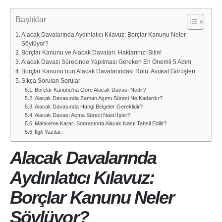
Başlıklar
Alacak Davalarında Aydınlatıcı Kılavuz: Borçlar Kanunu Neler
Söylüyor?
Borçlar Kanunu ve Alacak Davaları: Haklarınızı Bilin!
Alacak Davası Sürecinde Yapılması Gereken En Önemli 5 Adım
Borçlar Kanunu’nun Alacak Davalarındaki Rolü: Avukat Görüşleri
Sıkça Sorulan Sorular
Borçlar Kanunu’na Göre Alacak Davası Nedir?
Alacak Davasında Zaman Aşımı Süresi Ne Kadardır?
Alacak Davasında Hangi Belgeler Gereklidir?
Alacak Davası Açma Süreci Nasıl İşler?
Mahkeme Kararı Sonrasında Alacak Nasıl Tahsil Edilir?
İlgili Yazılar:
Alacak Davalarında
Aydınlatıcı Kılavuz:
Borçlar Kanunu Neler
Söylüyor?