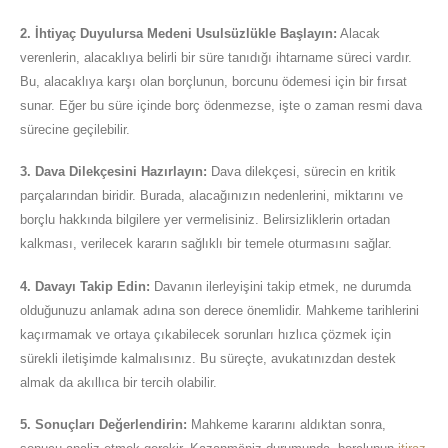
2. İhtiyaç Duyulursa Medeni Usulsüzlükle Başlayın:
Alacak
verenlerin, alacaklıya belirli bir süre tanıdığı ihtarname süreci vardır.
Bu, alacaklıya karşı olan borçlunun, borcunu ödemesi için bir fırsat
sunar. Eğer bu süre içinde borç ödenmezse, işte o zaman resmi dava
sürecine geçilebilir.
3. Dava Dilekçesini Hazırlayın:
Dava dilekçesi, sürecin en kritik
parçalarından biridir. Burada, alacağınızın nedenlerini, miktarını ve
borçlu hakkında bilgilere yer vermelisiniz. Belirsizliklerin ortadan
kalkması, verilecek kararın sağlıklı bir temele oturmasını sağlar.
4. Davayı Takip Edin:
Davanın ilerleyişini takip etmek, ne durumda
olduğunuzu anlamak adına son derece önemlidir. Mahkeme tarihlerini
kaçırmamak ve ortaya çıkabilecek sorunları hızlıca çözmek için
sürekli iletişimde kalmalısınız. Bu süreçte, avukatınızdan destek
almak da akıllıca bir tercih olabilir.
5. Sonuçları Değerlendirin:
Mahkeme kararını aldıktan sonra,