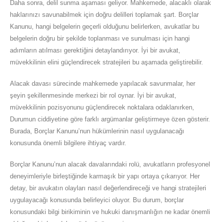
Daha sonra, delil sunma aşaması geliyor. Mahkemede, alacaklı olarak
haklarınızı savunabilmek için doğru delilleri toplamak şart. Borçlar
Kanunu, hangi belgelerin geçerli olduğunu belirlerken, avukatlar bu
belgelerin doğru bir şekilde toplanması ve sunulması için hangi
adımların atılması gerektiğini detaylandırıyor. İyi bir avukat,
müvekkilinin elini güçlendirecek stratejileri bu aşamada geliştirebilir.
Alacak davası sürecinde mahkemede yapılacak savunmalar, her
şeyin şekillenmesinde merkezi bir rol oynar. İyi bir avukat,
müvekkilinin pozisyonunu güçlendirecek noktalara odaklanırken,
Durumun ciddiyetine göre farklı argümanlar geliştirmeye özen gösterir.
Burada, Borçlar Kanunu’nun hükümlerinin nasıl uygulanacağı
konusunda önemli bilgilere ihtiyaç vardır.
Borçlar Kanunu’nun alacak davalarındaki rolü, avukatların profesyonel
deneyimleriyle birleştiğinde karmaşık bir yapı ortaya çıkarıyor. Her
detay, bir avukatın olayları nasıl değerlendireceği ve hangi stratejileri
uygulayacağı konusunda belirleyici oluyor. Bu durum, borçlar
konusundaki bilgi birikiminin ve hukuki danışmanlığın ne kadar önemli