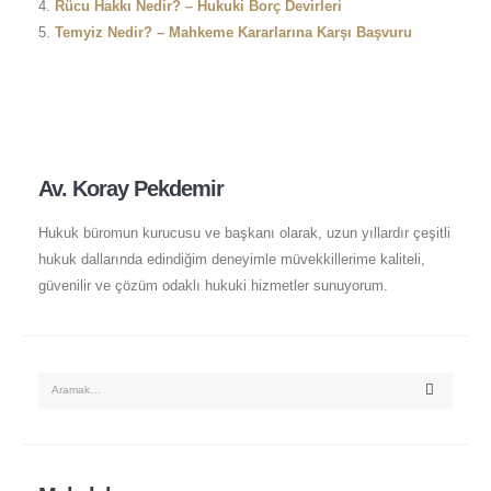
Rücu Hakkı Nedir? – Hukuki Borç Devirleri
Temyiz Nedir? – Mahkeme Kararlarına Karşı Başvuru
Av. Koray Pekdemir
Hukuk büromun kurucusu ve başkanı olarak, uzun yıllardır çeşitli
hukuk dallarında edindiğim deneyimle müvekkillerime kaliteli,
güvenilir ve çözüm odaklı hukuki hizmetler sunuyorum.