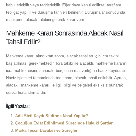
kabul edebilir veya reddedebilir. Eğer dava kabul edilirse, taraflara
tebligat yapılır ve duruşma tarihleri belirlenir. Duruşmalar sonucunda
mahkeme, alacak talebini görerek karar verir.
Mahkeme Kararı Sonrasında Alacak Nasıl
Tahsil Edilir?
Mahkeme kararı alındıktan sonra, alacak tahsilatı için icra takibi
başlatılması gerekmektedir. İcra takibi ile alacaklı, mahkeme kararını
icra mahkemesine sunarak, borçlunun mal varlığına haciz koydurabilir.
Haciz işlemleri tamamlandıktan sonra, alacak tahsil edilebilir. Ayrıca,
alacaklı mahkeme kararı ile ilgili bilgi ve belgeleri eksiksiz sunarak
süreci hızlandırmalıdır.
İlgili Yazılar:
Adli Sicil Kaydı Sildirme Nasıl Yapılır?
Çocuğun Evlat Edinilmesi Sürecinde Hukuki Şartlar
Marka Tescil Davaları ve Süreçleri