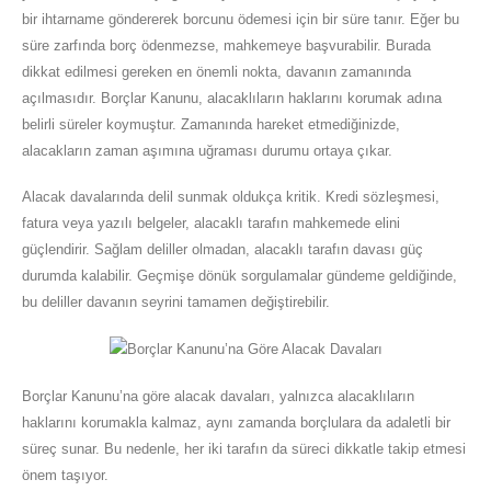
bir ihtarname göndererek borcunu ödemesi için bir süre tanır. Eğer bu
süre zarfında borç ödenmezse, mahkemeye başvurabilir. Burada
dikkat edilmesi gereken en önemli nokta, davanın zamanında
açılmasıdır. Borçlar Kanunu, alacaklıların haklarını korumak adına
belirli süreler koymuştur. Zamanında hareket etmediğinizde,
alacakların zaman aşımına uğraması durumu ortaya çıkar.
Alacak davalarında delil sunmak oldukça kritik. Kredi sözleşmesi,
fatura veya yazılı belgeler, alacaklı tarafın mahkemede elini
güçlendirir. Sağlam deliller olmadan, alacaklı tarafın davası güç
durumda kalabilir. Geçmişe dönük sorgulamalar gündeme geldiğinde,
bu deliller davanın seyrini tamamen değiştirebilir.
Borçlar Kanunu’na göre alacak davaları, yalnızca alacaklıların
haklarını korumakla kalmaz, aynı zamanda borçlulara da adaletli bir
süreç sunar. Bu nedenle, her iki tarafın da süreci dikkatle takip etmesi
önem taşıyor.