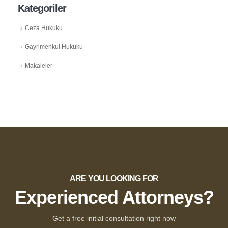
Kategoriler
Ceza Hukuku
Gayrimenkul Hukuku
Makaleler
ARE YOU LOOKING FOR
Experienced Attorneys?
Get a free initial consultation right now