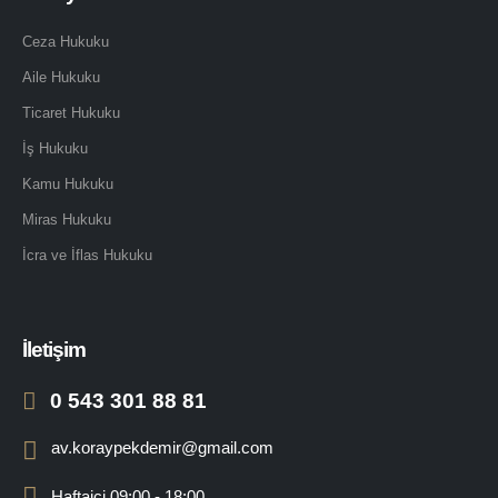
Ceza Hukuku
Aile Hukuku
Ticaret Hukuku
İş Hukuku
Kamu Hukuku
Miras Hukuku
İcra ve İflas Hukuku
İletişim
0 543 301 88 81
av.koraypekdemir@gmail.com
Haftaiçi 09:00 - 18:00