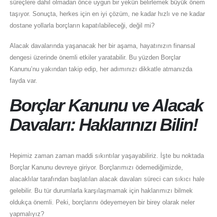
süreçlere dahil olmadan önce uygun bir yekün belirlemek büyük önem
taşıyor. Sonuçta, herkes için en iyi çözüm, ne kadar hızlı ve ne kadar
dostane yollarla borçların kapatılabileceği, değil mi?
Alacak davalarında yaşanacak her bir aşama, hayatınızın finansal
dengesi üzerinde önemli etkiler yaratabilir. Bu yüzden Borçlar
Kanunu’nu yakından takip edip, her adımınızı dikkatle atmanızda
fayda var.
Borçlar Kanunu ve Alacak
Davaları: Haklarınızı Bilin!
Hepimiz zaman zaman maddi sıkıntılar yaşayabiliriz. İşte bu noktada
Borçlar Kanunu devreye giriyor. Borçlarımızı ödemediğimizde,
alacaklılar tarafından başlatılan alacak davaları süreci can sıkıcı hale
gelebilir. Bu tür durumlarla karşılaşmamak için haklarımızı bilmek
oldukça önemli. Peki, borçlarını ödeyemeyen bir birey olarak neler
yapmalıyız?