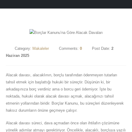
Category:
Makaleler
Comments:
0
Post Date:
2
Haziran 2025
Alacak davası, alacaklının, borçlu tarafından ödenmeyen tutarları
tahsil etmek için başlattığı hukuki bir süreçtir. Düşünün ki, bir
arkadaşınıza borç verdiniz ama o borcu geri ödemiyor. İşte bu
noktada, hukuki olarak alacak davası açmak, alacağınızı tahsil
etmenin yollarından biridir. Borçlar Kanunu, bu süreçleri düzenleyerek
haksız durumların önüne geçmeye çalışır.
Alacak davası süreci, dava açmadan önce olan ihtilafın çözümüne
yönelik adımlar atmayı gerektiriyor. Öncelikle, alacaklı, borçluya yazılı