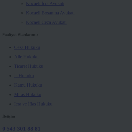
Kocaeli İcra Avukatı
Kocaeli Boşanma Avukatı
Kocaeli Ceza Avukatı
Faaliyet Alanlarımız
Ceza Hukuku
Aile Hukuku
Ticaret Hukuku
İş Hukuku
Kamu Hukuku
Miras Hukuku
İcra ve İflas Hukuku
İletişim
0 543 301 88 81