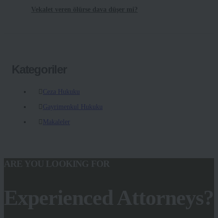
Vekalet veren ölürse dava düşer mi?
Kategoriler
Ceza Hukuku
Gayrimenkul Hukuku
Makaleler
ARE YOU LOOKING FOR
Experienced Attorneys?