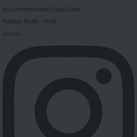
av.koraypekdemir@gmail.com
Haftaiçi 09:00 - 18:00
Instagram