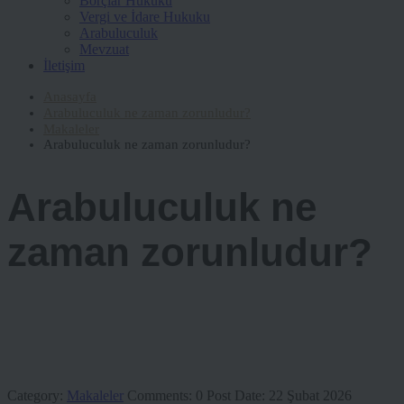
Borçlar Hukuku
Vergi ve İdare Hukuku
Arabuluculuk
Mevzuat
İletişim
Anasayfa
Arabuluculuk ne zaman zorunludur?
Makaleler
Arabuluculuk ne zaman zorunludur?
Arabuluculuk ne
zaman zorunludur?
Category:
Makaleler
Comments:
0
Post Date:
22 Şubat 2026