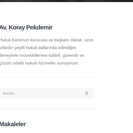
Av. Koray Pekdemir
Hukuk büromun kurucusu ve başkanı olarak, uzun
yıllardır çeşitli hukuk dallarında edindiğim
deneyimle müvekkillerime kaliteli, güvenilir ve
çözüm odaklı hukuki hizmetler sunuyorum.
Makaleler