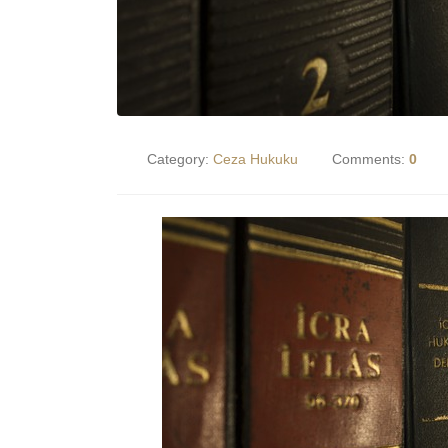
Category:
Ceza Hukuku
Comments:
0