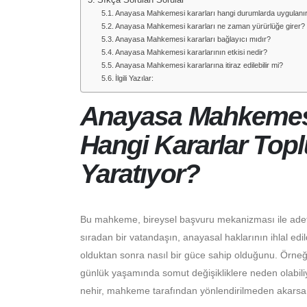
Sıkça Sorulan Sorular
Anayasa Mahkemesi kararları hangi durumlarda uygulanı
Anayasa Mahkemesi kararları ne zaman yürürlüğe girer?
Anayasa Mahkemesi kararları bağlayıcı mıdır?
Anayasa Mahkemesi kararlarının etkisi nedir?
Anayasa Mahkemesi kararlarına itiraz edilebilir mi?
İlgili Yazılar:
Anayasa Mahkemesi
Hangi Kararlar To
Yaratıyor?
Bu mahkeme, bireysel başvuru mekanizması ile adet
sıradan bir vatandaşın, anayasal haklarının ihlal 
olduktan sonra nasıl bir güce sahip olduğunu. Örneğin
günlük yaşamında somut değişikliklere neden olabiliyor
nehir, mahkeme tarafından yönlendirilmeden akarsa 