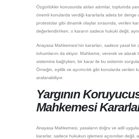
Özgürlükler konusunda atılan adımlar, toplumda yan
önemli konularda verdiği kararlarla adeta bir denge u
protestolar gibi dinamik olaylar sırasında, verilen kar
değerlendirirken, o kararın sadece hukuki değil, ay
Anayasa Mahkemesi’nin kararları, sadece yasal bir
tohumlarını da ekiyor. Mahkeme, vererek ve alarak to
sistemine bağlıyken, bir karar ile bu sistemin sorgul
Örneğin, eşitlik ve ayrımcılık gibi konularda verilen k
aralanabiliyor.
Yargının Koruyucu
Mahkemesi Kararları
Anayasa Mahkemesi, yasaların doğru ve adil uygula
kararlar, sadece hukukun işlemesi açısından değil