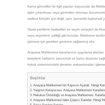
Kamu görevlileri ile ilgili yapılan başvurular da Mahk
işten çıkarılması veya görevden alınması durumunda, 
sadece bireyler için değil, aynı zamanda toplumsal 
Siyasi partilerin faaliyetleri ve seçim süreçleri de 
veya seçimlerin adilliği gibi konular, Mahkeme tarafınd
işlemesi için gereken güvence sağlanmış olur.
Anayasa Mahkemesi kararlarının uygulama alanları 
bireylerin haklarını savunmak ve kamu düzenini sağl
hukuk sistemimizdeki denetim mekanizmaları işlemeye
Başlıklar
Anayasa Mahkemesi’nin Kapısını Açarak: Hangi Kara
Yargının Koruyucusu: Anayasa Mahkemesi Kararlarını
Hukukun Üstünlüğü ve Anayasa Mahkemesi: Kararları
Anayasa Mahkemesi’nden Çarpıcı Kararlar: Hangi İhlal