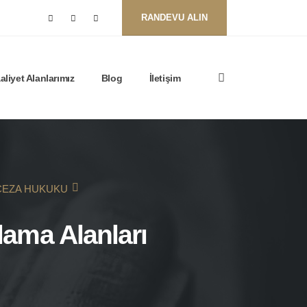
RANDEVU ALIN
aliyet Alanlarımız
Blog
İletişim
CEZA HUKUKU
ama Alanları