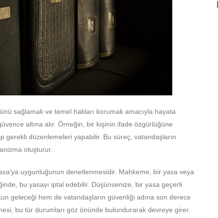
ğünü sağlamak ve temel hakları korumak amacıyla hayata
güvence altına alır. Örneğin, bir kişinin ifade özgürlüğüne
gerekli düzenlemeleri yapabilir. Bu süreç, vatandaşların
kanizma oluşturur.
ayasa’ya uygunluğunun denetlenmesidir. Mahkeme, bir yasa veya
nde, bu yasayı iptal edebilir. Düşünsenize, bir yasa geçerli
ukun geleceği hem de vatandaşların güvenliği adına son derece
mesi, bu tür durumları göz önünde bulundurarak devreye girer.