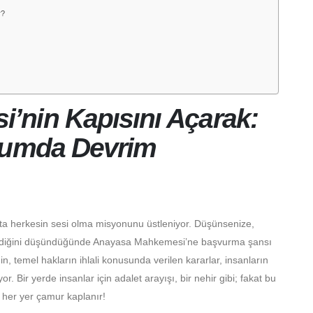
r?
’nin Kapısını Açarak:
plumda Devrim
a herkesin sesi olma misyonunu üstleniyor. Düşünsenize,
edildiğini düşündüğünde Anayasa Mahkemesi’ne başvurma şansı
, temel hakların ihlali konusunda verilen kararlar, insanların
. Bir yerde insanlar için adalet arayışı, bir nehir gibi; fakat bu
her yer çamur kaplanır!