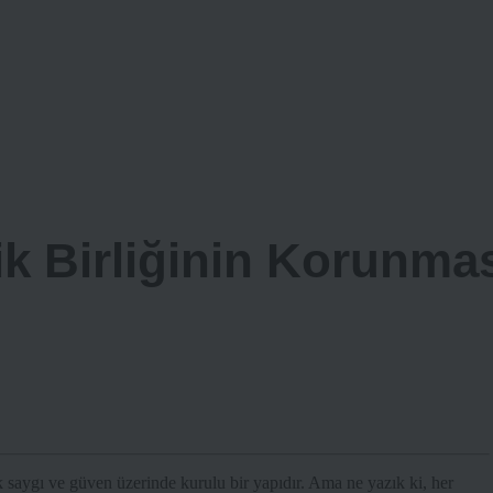
ik Birliğinin Korunma
larak saygı ve güven üzerinde kurulu bir yapıdır. Ama ne yazık ki, her