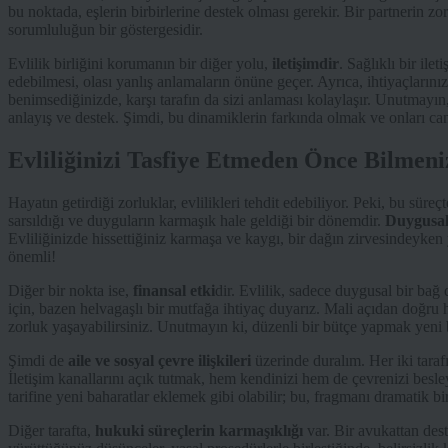
bu noktada, eşlerin birbirlerine destek olması gerekir. Bir partnerin
sorumluluğun bir göstergesidir.
Evlilik birliğini korumanın bir diğer yolu,
iletişimdir
. Sağlıklı bir ilet
edebilmesi, olası yanlış anlamaların önüne geçer. Ayrıca, ihtiyaçlarınızı 
benimsediğinizde, karşı tarafın da sizi anlaması kolaylaşır. Unutmayın, 
anlayış ve destek. Şimdi, bu dinamiklerin farkında olmak ve onları c
Evliliğinizi Tasfiye Etmeden Önce Bilme
Hayatın getirdiği zorluklar, evlilikleri tehdit edebiliyor. Peki, bu sür
sarsıldığı ve duyguların karmaşık hale geldiği bir dönemdir.
Duygusal
Evliliğinizde hissettiğiniz karmaşa ve kaygı, bir dağın zirvesindeyken
önemli!
Diğer bir nokta ise,
finansal etki
dir. Evlilik, sadece duygusal bir bağ 
için, bazen helvagaşlı bir mutfağa ihtiyaç duyarız. Mali açıdan doğru
zorluk yaşayabilirsiniz. Unutmayın ki, düzenli bir bütçe yapmak yeni b
Şimdi de
aile ve sosyal çevre ilişkileri
üzerinde duralım. Her iki tarafın
İletişim kanallarını açık tutmak, hem kendinizi hem de çevrenizi besl
tarifine yeni baharatlar eklemek gibi olabilir; bu, fragmanı dramatik bir 
Diğer tarafta,
hukuki süreçlerin karmaşıklığı
var. Bir avukattan des