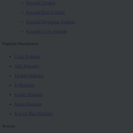
Kocaeli Avukat
Kocaeli İcra Avukatı
Kocaeli Boşanma Avukatı
Kocaeli Ceza Avukatı
Faaliyet Alanlarımız
Ceza Hukuku
Aile Hukuku
Ticaret Hukuku
İş Hukuku
Kamu Hukuku
Miras Hukuku
İcra ve İflas Hukuku
İletişim