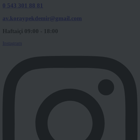
0 543 301 88 81
av.koraypekdemir@gmail.com
Haftaiçi 09:00 - 18:00
Instagram