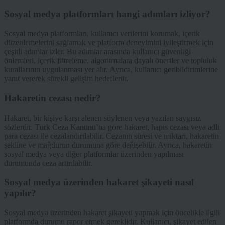
Sosyal medya platformları hangi adımları izliyor?
Sosyal medya platformları, kullanıcı verilerini korumak, içerik
düzenlemelerini sağlamak ve platform deneyimini iyileştirmek için
çeşitli adımlar izler. Bu adımlar arasında kullanıcı güvenliği
önlemleri, içerik filtreleme, algoritmalara dayalı öneriler ve topluluk
kurallarının uygulanması yer alır. Ayrıca, kullanıcı geribildirimlerine
yanıt vererek sürekli gelişim hedeflenir.
Hakaretin cezası nedir?
Hakaret, bir kişiye karşı alenen söylenen veya yazılan saygısız
sözlerdir. Türk Ceza Kanunu’na göre hakaret, hapis cezası veya adli
para cezası ile cezalandırılabilir. Cezanın süresi ve miktarı, hakaretin
şekline ve mağdurun durumuna göre değişebilir. Ayrıca, hakaretin
sosyal medya veya diğer platformlar üzerinden yapılması
durumunda ceza artırılabilir.
Sosyal medya üzerinden hakaret şikayeti nasıl
yapılır?
Sosyal medya üzerinden hakaret şikayeti yapmak için öncelikle ilgili
platformda durumu rapor etmek gereklidir. Kullanıcı, şikayet edilen