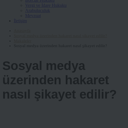
Borçlar Hukuku
Vergi ve İdare Hukuku
Arabuluculuk
Mevzuat
İletişim
Anasayfa
Sosyal medya üzerinden hakaret nasıl şikayet edilir?
Makaleler
Sosyal medya üzerinden hakaret nasıl şikayet edilir?
Sosyal medya
üzerinden hakaret
nasıl şikayet edilir?